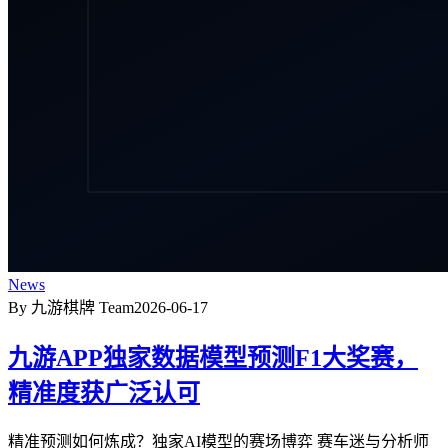
News
By 九游棋牌 Team
2026-06-17
九游APP独家数据模型预测F1大奖赛，
精准度获广泛认可
精准预测如何炼成？独家AI模型的赛场博弈 赛车迷与分析师