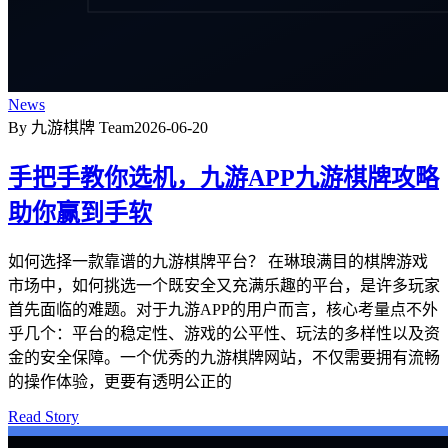
News
By 九游棋牌 Team
2026-06-20
手把手教你选机，九游APP九游棋牌攻略
助你赢到手软
如何选择一款靠谱的九游棋牌平台？ 在琳琅满目的棋牌游戏
市场中，如何挑选一个既安全又充满乐趣的平台，是许多玩家
首先面临的难题。对于九游APP的用户而言，核心考量点不外
乎几个：平台的稳定性、游戏的公平性、玩法的多样性以及资
金的安全保障。一个优秀的九游棋牌网站，不仅需要拥有流畅
的操作体验，更要有透明公正的
Read Story