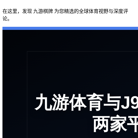
在这里，发现 九游棋牌 为您精选的全球体育视野与深度评
论。