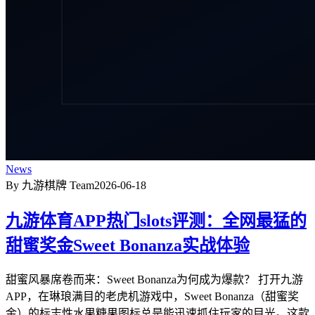
News
By 九游棋牌 Team
2026-06-18
九游体育APP热门slots评测：全网最猛的
甜蜜奖金Sweet Bonanza实战体验
甜蜜风暴席卷而来：Sweet Bonanza为何成为爆款？ 打开九游
APP，在琳琅满目的老虎机游戏中，Sweet Bonanza（甜蜜奖
金）的标志性水果糖果图标总是能迅速抓住玩家的目光。这款