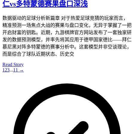
仁vs多特蒙德赛果盘口深浅
数据驱动的足球分析新篇章 对于热爱足球竞猜的玩家而言，
精准预测一场焦点大战的赛果与盘口变化，无异于掌握了一把
开启财富的钥匙。近期，九游棋牌官方网站发布了一套独家研
发的数据预测模型，并率先将其应用于德甲国家德比——拜仁
慕尼黑对阵多特蒙德的赛事分析中。这套模型并非空谈理论，
而是综合了球队近期状态、历史交
Read Story
1
2
3
...
11
→