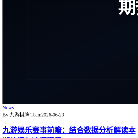
News
By 九游棋牌 Team
2026-06-23
九游娱乐赛事前瞻：结合数据分析解读本