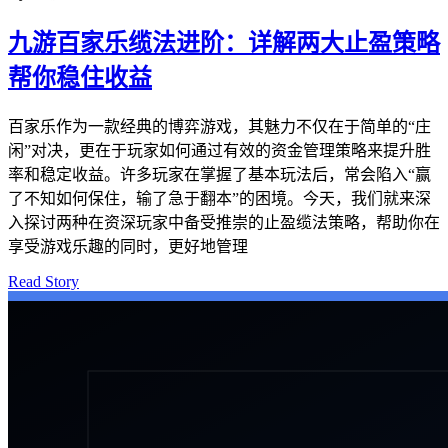
九游百家乐缆法进阶：详解两大止盈策略
帮你稳住收益
百家乐作为一款经典的博弈游戏，其魅力不仅在于简单的“庄
闲”对决，更在于玩家如何通过有效的资金管理策略来提升胜
率和稳定收益。许多玩家在掌握了基本玩法后，常会陷入“赢
了不知如何保住，输了急于翻本”的困境。今天，我们就来深
入探讨两种在资深玩家中备受推崇的止盈缆法策略，帮助你在
享受游戏乐趣的同时，更好地管理
Read Story