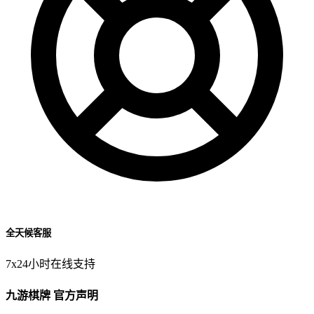
全天候客服
7x24小时在线支持
九游棋牌 官方声明