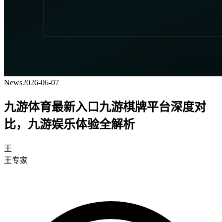
News
2026-06-07
九游体育最新入口九游棋牌平台深度对
比，九游娱乐体验全解析
王
王专家