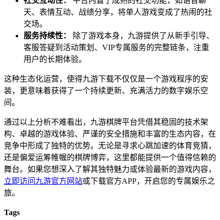
社交互动性：
平台内置了成熟的社交功能，如语音聊
天、表情互动、战绩分享，将单人游戏变成了热闹的社
交场。
服务持续性：
除了游戏本身，九游提供了从新手引导、
客服答疑到活动策划、VIP专属服务的完整链条，注重
用户的长期体验。
这种生态化运营，使得九游下载不仅仅是一个游戏程序的安
装，更意味着获得了一个持续更新、充满活力的数字娱乐空
间。
通过以上分析不难看出，九游棋牌平台凭借其稳固的技术架
构、卓越的游戏体验、严谨的安全措施和丰富的生态内容，在
竞争中形成了独特的优势。无论是寻求心跳加速的体育竞猜，
还是偏爱运筹帷幄的棋牌博弈，这里都能提供一个值得信赖的
舞台。如果您想深入了解其独特魅力或体验最新的游戏内容，
立即访问九游官方网站
或下载官方APP，开启您的专属娱乐之
旅。
Tags