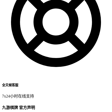
全天候客服
7x24小时在线支持
九游棋牌 官方声明