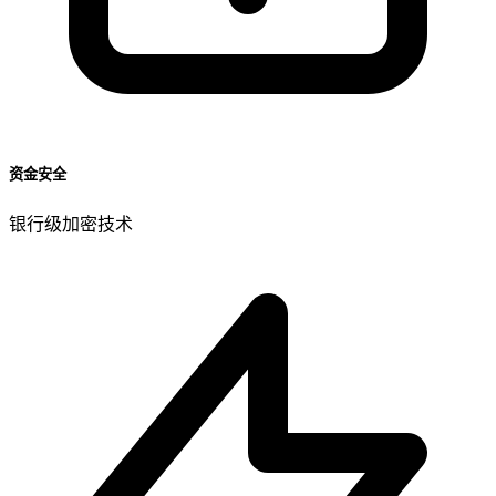
资金安全
银行级加密技术