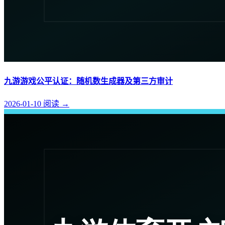
九游游戏公平认证：随机数生成器及第三方审计
2026-01-10
阅读
→