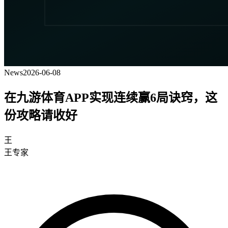
News
2026-06-08
在九游体育APP实现连续赢6局诀窍，这
份攻略请收好
王
王专家