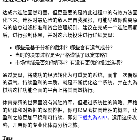
达成六连胜固然可喜，但更重要的是将此过程中的有效方法固
化下来。连胜时最危险的敌人是自我膨胀，可能导致你偏离原
有的信息过滤标准和资金管理规则。建议在完成一个连胜周期
后，进行强制休息，并对这六场投注进行详细复盘：
哪些是基于分析的胜利？哪些含有运气成分？
当时的决策过程是否严格遵循了既定策略？
市场情绪是否如你所料？有没有更优的投注选项？
通过复盘，将成功的经验转化为可重复的系统，而非一次偶然
的运气。持续盈利的本质，就是不断优化这个系统，并在九游
棋牌这样功能全面的平台上将其高效执行。
体育竞猜的世界里没有常胜将军，但通过系统性的策略、严格
的纪律和对数据的深度挖掘，你可以显著提高连胜的概率，让
盈利之旅更加平稳和可持续。即刻
下载九游APP
，运用这份攻
略，开启你的专业化体育分析之旅。
Tags