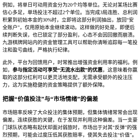
例如，将单日可动用资金分为20个均等单位。无论对某场比赛
信心多足，单场投注不超过2个单位。当完成3局连胜、总利润
积累到初始本金的30%时，立即将这部分利润抽出，放回“安
全账户”，仅用原始本金继续滚动。这样做的好处是，即便后
续判断失误，也已锁定了部分盈利，心态不会因回撤而崩溃。
九游棋牌网站内的资金管理工具可以帮助你清晰追踪每一笔投
注和盈亏曲线，严格执行纪律。
此外，平台为回馈用户，时常推出增强资金利用率的福利。例
如，
参与指定活动可享受“无流水出款”的优惠
，这意味着你赢
取的这部分红利可以更灵活地支配，无需承受额外的投注压
力，这为实施稳健的资金策略提供了额外保障。
把握“价值投注”与“市场情绪”的偏差
市场赔率反映了大众投注的集体预期，但集体情绪常常会出现
偏差。连续获胜的关键，在于发现并利用这种偏差。当一支豪
门球队状态略有起伏却面对弱旅时，市场出于对其“反弹”的强
烈预期，可能会过度压低其获胜赔率，使其失去投注“价值”。