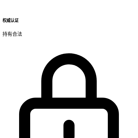
权威认证
持有合法