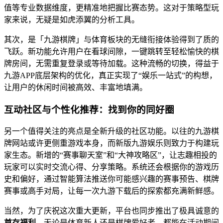
值等专业数据维度，更精准地把握比赛态势。这对于策略型玩
家来说，无疑是如虎添翼的分析工具。
其次，是「九游棋牌」与体育板块的无缝衔接体验得到了质的
飞跃。新功能允许用户在看球间隙，一键跳转至轻松愉快的棋
牌房间，无需重复登录或等待加载。这种流畅的切换，得益于
九游APP底层架构的优化，真正实现了“娱乐一站式”的构想，
让用户的休闲时间被高效、丰富地填满。
互动社区与个性化推荐：找到你的同好圈
另一个值得关注的亮点是全新升级的社区功能。以往的九游棋
牌网站或许更侧重游戏本身，而新版九游娱乐则致力于构建玩
家生态。新增的“赛事聊天室”和“大神攻略区”，让志趣相投的
玩家可以实时交流心得、分享策略。系统还会根据你的游戏历
史和偏好，通过智能算法推送你可能感兴趣的赛事预告、棋牌
赛事或高手对局，让每一次九游下载后的探索都充满新鲜感。
当然，为了庆祝这次重大更新，平台也同步推出了极具诚意的
首存福利
。无论是体育新人还是棋牌爱好者，都能在活动期间