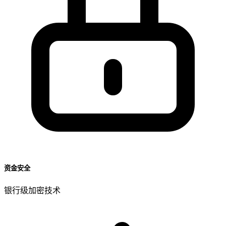
资金安全
银行级加密技术