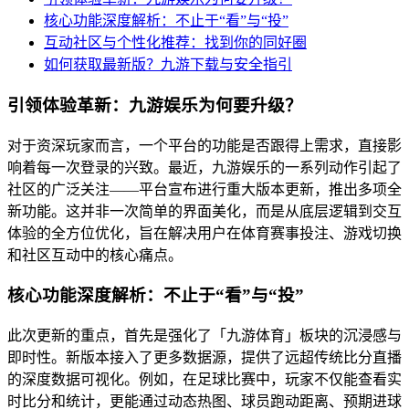
核心功能深度解析：不止于“看”与“投”
互动社区与个性化推荐：找到你的同好圈
如何获取最新版？九游下载与安全指引
引领体验革新：九游娱乐为何要升级？
对于资深玩家而言，一个平台的功能是否跟得上需求，直接影
响着每一次登录的兴致。最近，九游娱乐的一系列动作引起了
社区的广泛关注——平台宣布进行重大版本更新，推出多项全
新功能。这并非一次简单的界面美化，而是从底层逻辑到交互
体验的全方位优化，旨在解决用户在体育赛事投注、游戏切换
和社区互动中的核心痛点。
核心功能深度解析：不止于“看”与“投”
此次更新的重点，首先是强化了「九游体育」板块的沉浸感与
即时性。新版本接入了更多数据源，提供了远超传统比分直播
的深度数据可视化。例如，在足球比赛中，玩家不仅能查看实
时比分和统计，更能通过动态热图、球员跑动距离、预期进球