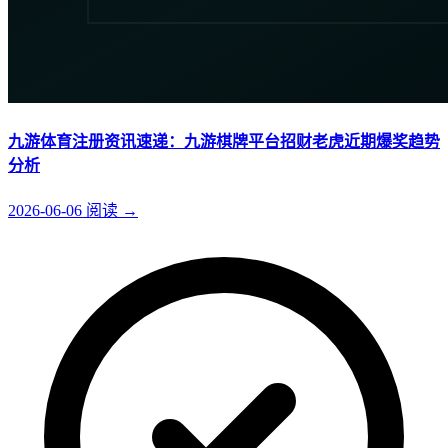
九游体育注册资讯速递：九游棋牌平台招财老虎近期爆奖趋势
分析
2026-06-06
阅读
→